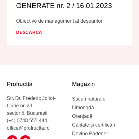
GENERATE nr. 2 / 16.01.2023
Obiective de management al deșeurilor
DESCARCĂ
Profructta
Magazin
Str. Dr. Frederic Joliot-
Sucuri naturale
Curie nr. 23
Limonadă
sector 5, București
Oranjadă
(+4) 0748 555 444
Calitate și certificări
office@profructta.ro
Devino Partener