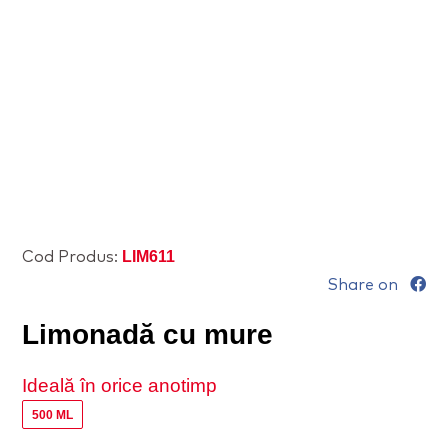
LIM611
Cod Produs:
Share on
Limonadă cu mure
Ideală în orice anotimp
500 ML