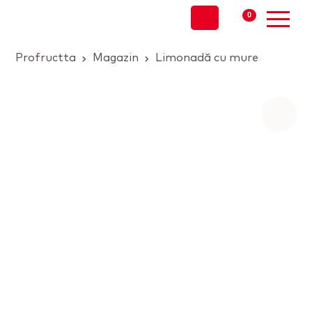
0
Profructta
Magazin
Limonadă cu mure