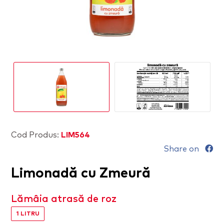
Cod Produs:
LIM564
Share on
Limonadă cu Zmeură
Lămâia atrasă de roz
1 LITRU