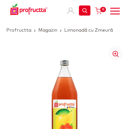
0
Profructta
Magazin
Limonadă cu Zmeură