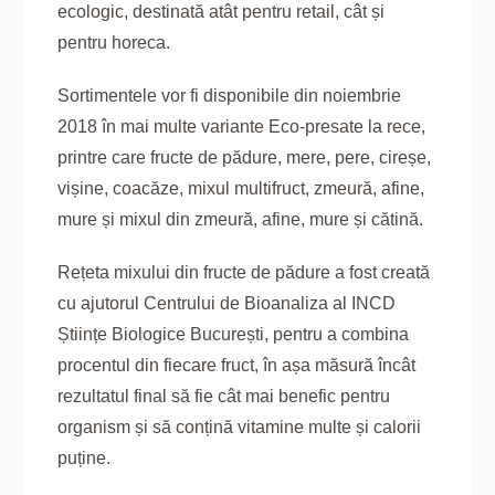
ecologic, destinată atât pentru retail, cât și
pentru horeca.
Sortimentele vor fi disponibile din noiembrie
2018 în mai multe variante Eco-presate la rece,
printre care fructe de pădure, mere, pere, cireșe,
vișine, coacăze, mixul multifruct, zmeură, afine,
mure și mixul din zmeură, afine, mure și cătină.
Rețeta mixului din fructe de pădure a fost creată
cu ajutorul Centrului de Bioanaliza al INCD
Științe Biologice București, pentru a combina
procentul din fiecare fruct, în așa măsură încât
rezultatul final să fie cât mai benefic pentru
organism și să conțină vitamine multe și calorii
puține.