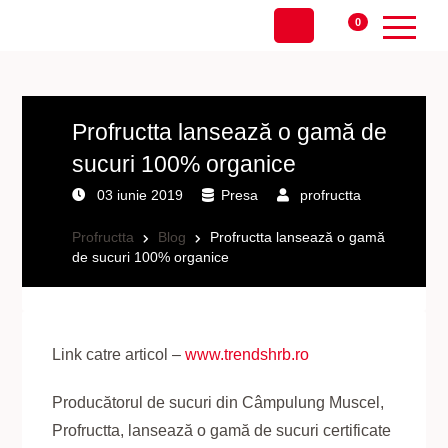
0
Profructta lansează o gamă de
sucuri 100% organice
03 iunie 2019
Presa
profructta
Profructta
Blog
Profructta lansează o gamă
de sucuri 100% organice
Link catre articol –
www.trendshrb.ro
Producătorul de sucuri din Câmpulung Muscel,
Profructta, lansează o gamă de sucuri certificate