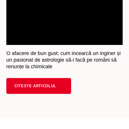
O afacere de bun gust: cum incearcă un inginer și
un pasionat de astrologie să-i facă pe români să
renunțe la chimicale
CITESTE ARTICOLUL