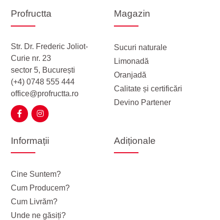
Profructta
Magazin
Str. Dr. Frederic Joliot-
Sucuri naturale
Curie nr. 23
Limonadă
sector 5, București
Oranjadă
(+4) 0748 555 444
Calitate și certificări
office@profructta.ro
Devino Partener
Informații
Adiționale
Cine Suntem?
Cum Producem?
Cum Livrăm?
Unde ne găsiți?