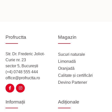
Profructta
Magazin
Str. Dr. Frederic Joliot-
Sucuri naturale
Curie nr. 23
Limonadă
sector 5, București
Oranjadă
(+4) 0748 555 444
Calitate și certificări
office@profructta.ro
Devino Partener
Informații
Adiționale