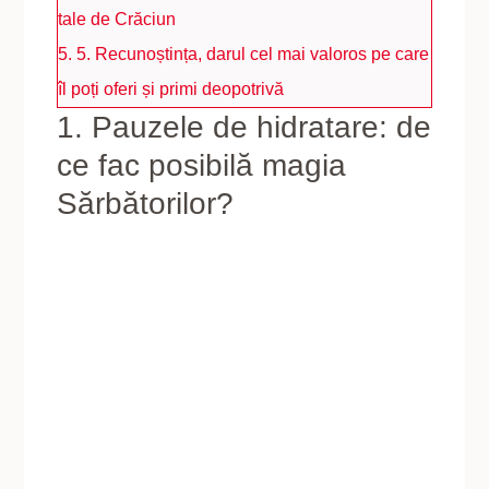
tale de Crăciun
5.
5. Recunoștința, darul cel mai valoros pe care
îl poți oferi și primi deopotrivă
1. Pauzele de hidratare: de
ce fac posibilă magia
Sărbătorilor?