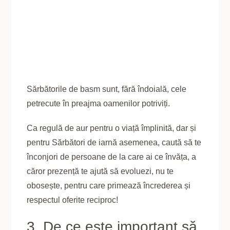
Sărbătorile de basm sunt, fără îndoială, cele
petrecute în preajma oamenilor potriviți.
Ca regulă de aur pentru o viață împlinită, dar și
pentru Sărbători de iarnă asemenea, caută să te
înconjori de persoane de la care ai ce învăța, a
căror prezență te ajută să evoluezi, nu te
obosește, pentru care primează încrederea și
respectul oferite reciproc!
3. De ce este important să