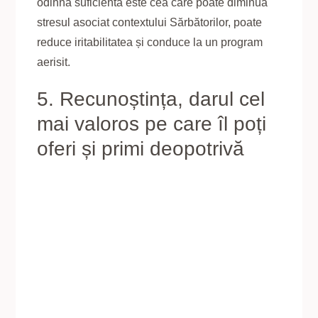
odihna suficientă este cea care poate diminua
stresul asociat contextului Sărbătorilor, poate
reduce iritabilitatea și conduce la un program
aerisit.
5. Recunoștința, darul cel
mai valoros pe care îl poți
oferi și primi deopotrivă