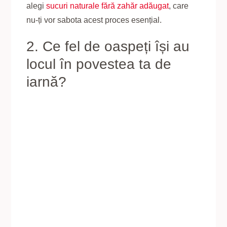
alegi
sucuri naturale fără zahăr adăugat
, care
nu-ți vor sabota acest proces esențial.
2. Ce fel de oaspeți își au
locul în povestea ta de
iarnă?