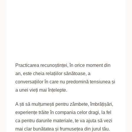
Practicarea recunoștinței, în orice moment din
an, este cheia relațiilor sănătoase, a
conversațiilor în care nu predomină tensiunea și
a unei vieți mai înțelepte.
A ști să mulțumești pentru zâmbete, îmbrățișări,
experiențe trăite în compania celor dragi, la fel
ca pentru darurile materiale, te va ajuta să vezi
mai clar bunătatea și frumusețea din jurul tău.