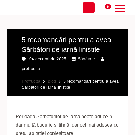
0
5 recomandări pentru a avea
Sărbători de iarnă liniștite
04 decembrie 2025
Sănătate
profructta
Profructta
Blog
5 recomandări pentru a avea
Sărbători de iarnă liniștite
Perioada Sărbătorilor de iarnă poate aduce-n
dar multă bucurie și tihnă, dar cel mai adesea cu
prețul agitației copleșitoare.