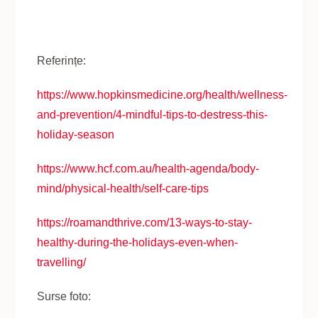
Referințe:
https://www.hopkinsmedicine.org/health/wellness-
and-prevention/4-mindful-tips-to-destress-this-
holiday-season
https://www.hcf.com.au/health-agenda/body-
mind/physical-health/self-care-tips
https://roamandthrive.com/13-ways-to-stay-
healthy-during-the-holidays-even-when-
travelling/
Surse foto: