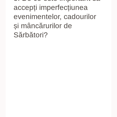
accepți imperfecțiunea
evenimentelor, cadourilor
și mâncărurilor de
Sărbători?