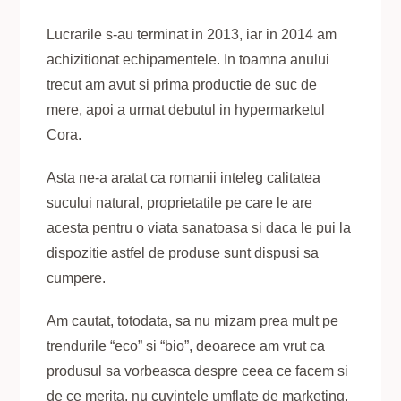
Lucrarile s-au terminat in 2013, iar in 2014 am
achizitionat echipamentele. In toamna anului
trecut am avut si prima productie de suc de
mere, apoi a urmat debutul in hypermarketul
Cora.
Asta ne-a aratat ca romanii inteleg calitatea
sucului natural, proprietatile pe care le are
acesta pentru o viata sanatoasa si daca le pui la
dispozitie astfel de produse sunt dispusi sa
cumpere.
Am cautat, totodata, sa nu mizam prea mult pe
trendurile “eco” si “bio”, deoarece am vrut ca
produsul sa vorbeasca despre ceea ce facem si
de ce merita, nu cuvintele umflate de marketing.