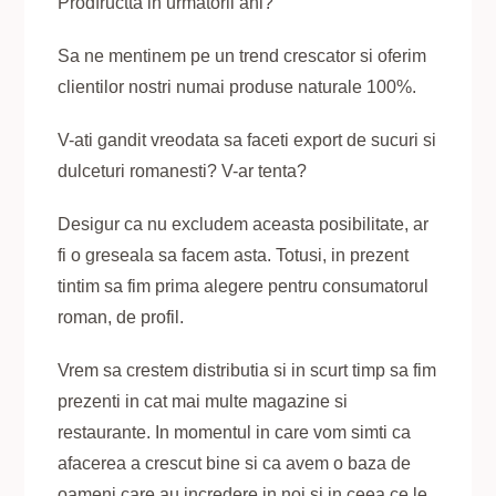
Prodfructta in urmatorii ani?
Sa ne mentinem pe un trend crescator si oferim
clientilor nostri numai produse naturale 100%.
V-ati gandit vreodata sa faceti export de sucuri si
dulceturi romanesti? V-ar tenta?
Desigur ca nu excludem aceasta posibilitate, ar
fi o greseala sa facem asta. Totusi, in prezent
tintim sa fim prima alegere pentru consumatorul
roman, de profil.
Vrem sa crestem distributia si in scurt timp sa fim
prezenti in cat mai multe magazine si
restaurante. In momentul in care vom simti ca
afacerea a crescut bine si ca avem o baza de
oameni care au incredere in noi si in ceea ce le