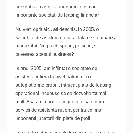
prezent sa avem ca parteneri cele mai
importante societati de leasing financiar.
Nu v-ati oprit aici, ati deschis, in 2005, o
societate de asistenta rutiera. Iata o schimbare a
macazului. Ne puteti spune, pe scurt, si
povestea acestui business?
In anul 2005, am infiintat o societate de
asistenta rutiera la nivel national, cu
autoplatforme proprii, intrucat piata de leasing
operational incepuse sa se dezvolte tot mai
mult. Asa am ajuns ca in prezent sa oferim
servicii de asistenta rutiera pentru cei mai
importanti jucatorii din piata de profil.
Iata ca de cateva luni ati deschis si o companie