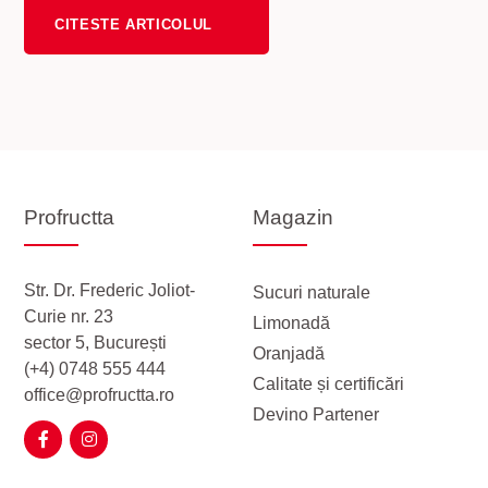
CITESTE ARTICOLUL
Profructta
Magazin
Str. Dr. Frederic Joliot-
Sucuri naturale
Curie nr. 23
Limonadă
sector 5, București
Oranjadă
(+4) 0748 555 444
Calitate și certificări
office@profructta.ro
Devino Partener