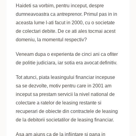
Haideti sa vorbim, pentru inceput, despre
dumneavoastra ca antreprenor. Primul pas in in
aceasta lume l-ati facut in 2000, cu o societate
de colectari debite. De ce ati ales tocmai acest
domeniu, la momentul respectiv?
Veneam dupa o experienta de cinci ani ca ofiter
de politie judiciara, iar sotia era avocat definitiv.
Tot atunci, piata leasingului financiar incepuse
sa se dezvolte, motiv pentru care in 2001 am
inceput sa prestam servicii la nivel national de
colectare a ratelor de leasing restante si
recuperari de obiecte din contractele de leasing
de la debitorii societatilor de leasing financiar.
Asa am ajuns ca de la infiintare si pana in