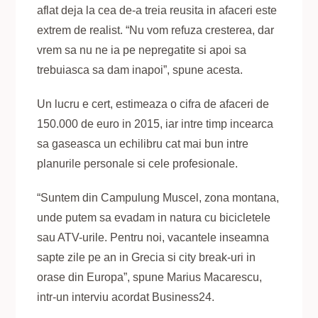
aflat deja la cea de-a treia reusita in afaceri este
extrem de realist. “Nu vom refuza cresterea, dar
vrem sa nu ne ia pe nepregatite si apoi sa
trebuiasca sa dam inapoi”, spune acesta.
Un lucru e cert, estimeaza o cifra de afaceri de
150.000 de euro in 2015, iar intre timp incearca
sa gaseasca un echilibru cat mai bun intre
planurile personale si cele profesionale.
“Suntem din Campulung Muscel, zona montana,
unde putem sa evadam in natura cu bicicletele
sau ATV-urile. Pentru noi, vacantele inseamna
sapte zile pe an in Grecia si city break-uri in
orase din Europa”, spune Marius Macarescu,
intr-un interviu acordat Business24.