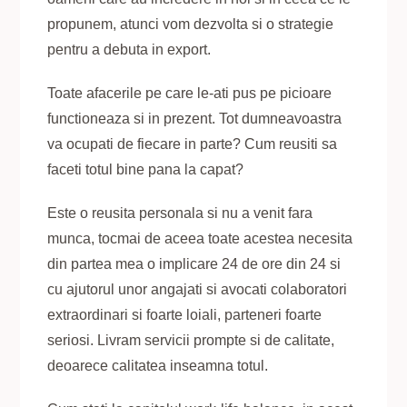
propunem, atunci vom dezvolta si o strategie
pentru a debuta in export.
Toate afacerile pe care le-ati pus pe picioare
functioneaza si in prezent. Tot dumneavoastra
va ocupati de fiecare in parte? Cum reusiti sa
faceti totul bine pana la capat?
Este o reusita personala si nu a venit fara
munca, tocmai de aceea toate acestea necesita
din partea mea o implicare 24 de ore din 24 si
cu ajutorul unor angajati si avocati colaboratori
extraordinari si foarte loiali, parteneri foarte
seriosi. Livram servicii prompte si de calitate,
deoarece calitatea inseamna totul.