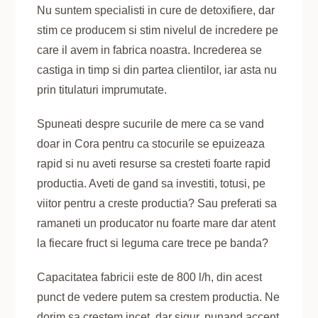
Nu suntem specialisti in cure de detoxifiere, dar
stim ce producem si stim nivelul de incredere pe
care il avem in fabrica noastra. Increderea se
castiga in timp si din partea clientilor, iar asta nu
prin titulaturi imprumutate.
Spuneati despre sucurile de mere ca se vand
doar in Cora pentru ca stocurile se epuizeaza
rapid si nu aveti resurse sa cresteti foarte rapid
productia. Aveti de gand sa investiti, totusi, pe
viitor pentru a creste productia? Sau preferati sa
ramaneti un producator nu foarte mare dar atent
la fiecare fruct si leguma care trece pe banda?
Capacitatea fabricii este de 800 l/h, din acest
punct de vedere putem sa crestem productia. Ne
dorim sa crestem incet, dar sigur, punand accent