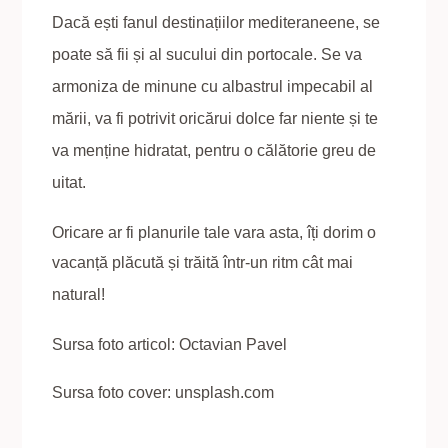
Dacă ești fanul destinațiilor mediteraneene, se
poate să fii și al sucului din portocale. Se va
armoniza de minune cu albastrul impecabil al
mării, va fi potrivit oricărui dolce far niente și te
va menține hidratat, pentru o călătorie greu de
uitat.
Oricare ar fi planurile tale vara asta, îți dorim o
vacanță
plăcută și trăită într-un ritm cât mai
natural!
Sursa foto articol: Octavian Pavel
Sursa foto cover: unsplash.com