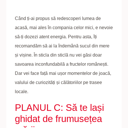
Când ți-ai propus să redescoperi lumea de
acasă, mai ales în compania celor mici, e nevoie
să-ți dozezi atent energia. Pentru asta, îți
recomandăm să ai la îndemână sucul din mere
și vișine. În sticla din sticlă nu vei găsi doar
savoarea inconfundabilă a fructelor românești.
Dar vei face față mai ușor momentelor de joacă,
valului de curiozități și călătoriilor pe trasee
locale.
PLANUL C: Să te lași
ghidat de frumusețea