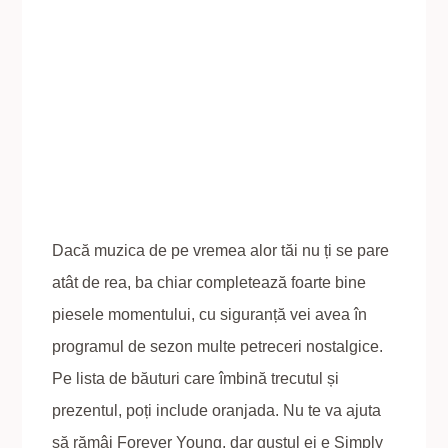
Dacă muzica de pe vremea alor tăi nu ți se pare
atât de rea, ba chiar completează foarte bine
piesele momentului, cu siguranță vei avea în
programul de sezon multe petreceri nostalgice.
Pe lista de băuturi care îmbină trecutul și
prezentul, poți include oranjada. Nu te va ajuta
să rămâi Forever Young, dar gustul ei e Simply