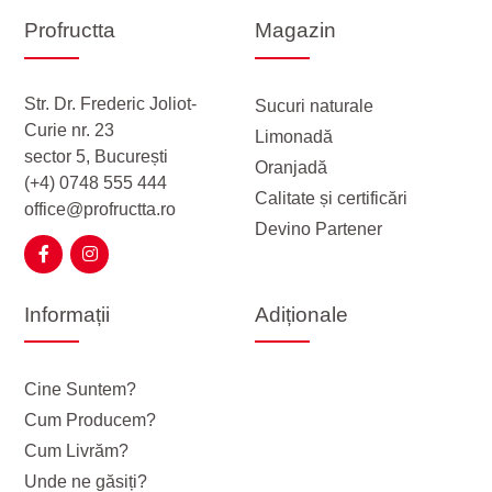
Profructta
Magazin
Str. Dr. Frederic Joliot-
Sucuri naturale
Curie nr. 23
Limonadă
sector 5, București
Oranjadă
(+4) 0748 555 444
Calitate și certificări
office@profructta.ro
Devino Partener
Informații
Adiționale
Cine Suntem?
Cum Producem?
Cum Livrăm?
Unde ne găsiți?