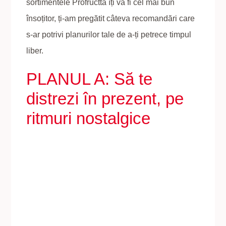
sortimentele Profructta îți va fi cel mai bun
însoțitor, ți-am pregătit câteva recomandări care
s-ar potrivi planurilor tale de a-ți petrece timpul
liber.
PLANUL A: Să te
distrezi în prezent, pe
ritmuri nostalgice