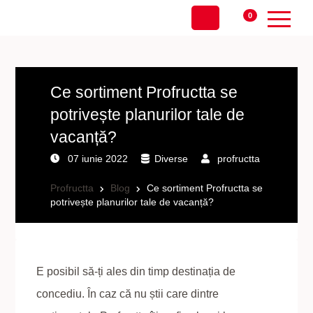
0
Ce sortiment Profructta se
potrivește planurilor tale de
vacanță?
07 iunie 2022
Diverse
profructta
Profructta
Blog
Ce sortiment Profructta se
potrivește planurilor tale de vacanță?
E posibil să-ți ales din timp destinația de
concediu. În caz că nu știi care dintre