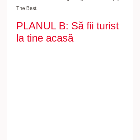
The Best.
PLANUL B: Să fii turist
la tine acasă