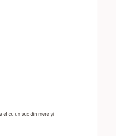
 la el cu un suc din mere și