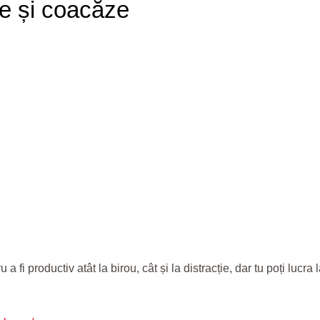
e și coacăze
a fi productiv atât la birou, cât și la distracție, dar tu poți lucra