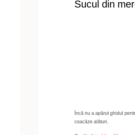
Sucul din mer
Încă nu a apărut ghidul pentru 
coacăze alături.