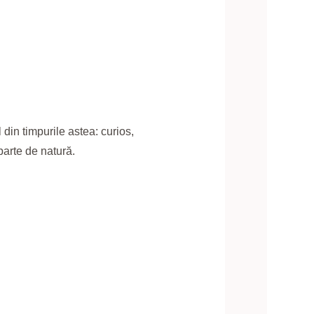
 din timpurile astea: curios,
eparte de natură.