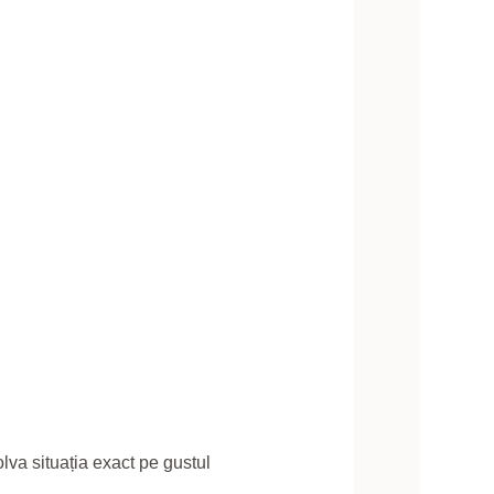
lva situația exact pe gustul