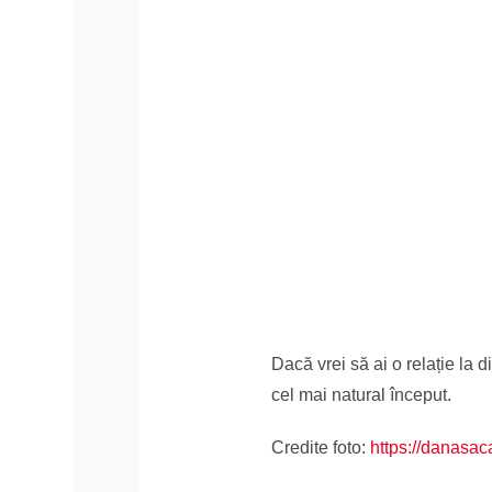
Dacă vrei să ai o relație la 
cel mai natural început.
Credite foto:
https://danasaca