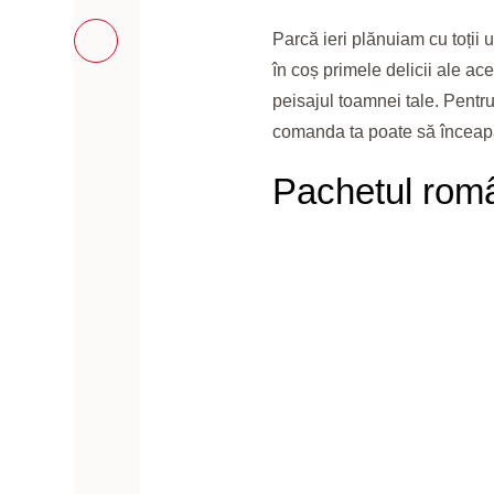
Parcă ieri plănuiam cu toții 
în coș primele delicii ale ace
peisajul toamnei tale. Pentru
comanda ta poate să înceap
Pachetul rom