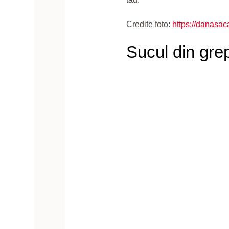
Credite foto:
https://danasaca
Sucul din grep