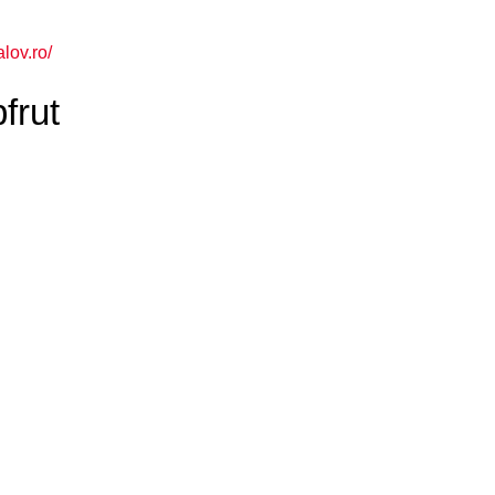
lov.ro/
frut