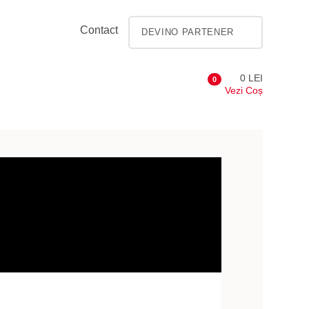
Contact
DEVINO PARTENER
0 LEI
0
Vezi Coș