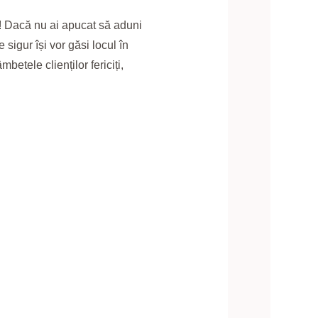
! Dacă nu ai apucat să aduni
 sigur își vor găsi locul în
etele clienților fericiți,