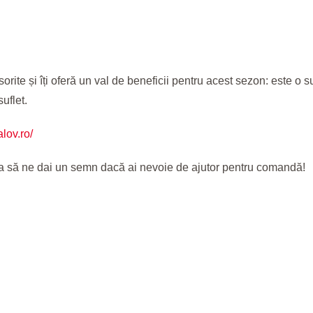
nsorite și îți oferă un val de beneficii pentru acest sezon: este o s
suflet.
lov.ro/
ita să ne dai un semn dacă ai nevoie de ajutor pentru comandă!