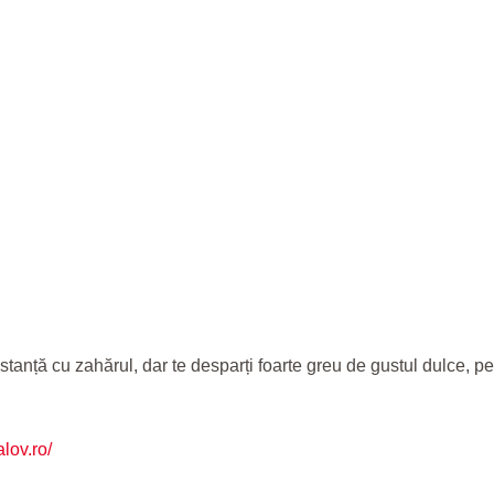
distanță cu zahărul, dar te desparți foarte greu de gustul dulce, p
lov.ro/