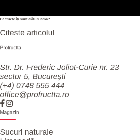
Ce fructe îți sunt alături iarna?
Citeste articolul
Profructta
Str. Dr. Frederic Joliot-Curie nr. 23
sector 5, București
(+4) 0748 555 444
office@profructta.ro
Magazin
Sucuri naturale