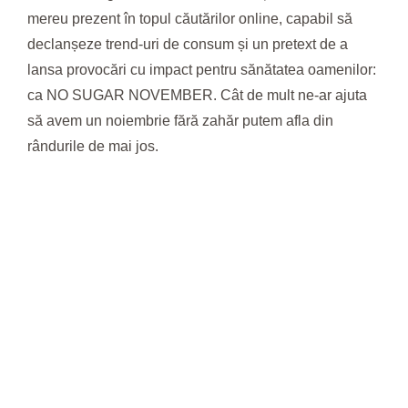
mereu prezent în topul căutărilor online, capabil să
declanșeze trend-uri de consum și un pretext de a
lansa provocări cu impact pentru sănătatea oamenilor:
ca NO SUGAR NOVEMBER. Cât de mult ne-ar ajuta
să avem un noiembrie fără zahăr putem afla din
rândurile de mai jos.