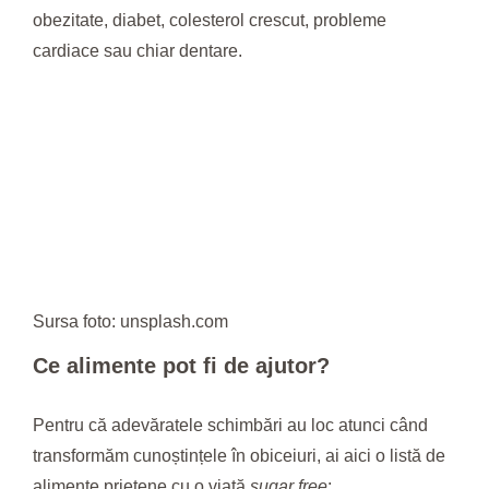
obezitate, diabet, colesterol crescut, probleme
cardiace sau chiar dentare.
Sursa foto: unsplash.com
Ce alimente pot fi de ajutor?
Pentru că adevăratele schimbări au loc atunci când
transformăm cunoștințele în obiceiuri, ai aici o listă de
alimente prietene cu o viață
sugar free
: