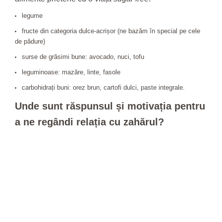
legume
fructe din categoria dulce-acrișor (ne bazăm în special pe cele
de pădure)
surse de grăsimi bune: avocado, nuci, tofu
leguminoase: mazăre, linte, fasole
carbohidrați buni: orez brun, cartofi dulci, paste integrale.
Unde sunt răspunsul și motivația pentru
a ne regândi relația cu zahărul?