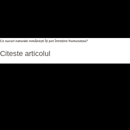
Ce sucuri naturale românești îți pot întreține frumusețea?
Citeste articolul