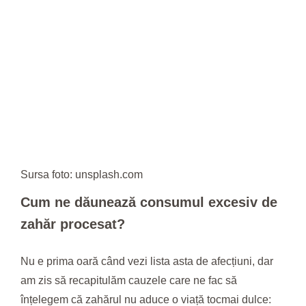
Sursa foto: unsplash.com
Cum ne dăunează consumul excesiv de
zahăr procesat?
Nu e prima oară când vezi lista asta de afecțiuni, dar
am zis să recapitulăm cauzele care ne fac să
înțelegem că zahărul nu aduce o viață tocmai dulce: