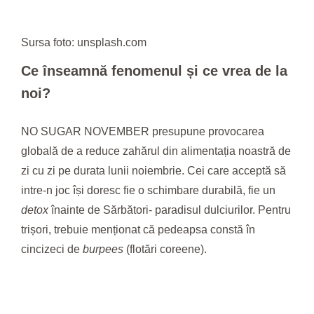
Sursa foto: unsplash.com
Ce înseamnă fenomenul și ce vrea de la
noi?
NO SUGAR NOVEMBER presupune provocarea
globală de a reduce zahărul din alimentația noastră de
zi cu zi pe durata lunii noiembrie. Cei care acceptă să
intre-n joc își doresc fie o schimbare durabilă, fie un
detox
înainte de Sărbători- paradisul dulciurilor. Pentru
trișori, trebuie menționat că pedeapsa constă în
cincizeci de
burpees
(flotări coreene).